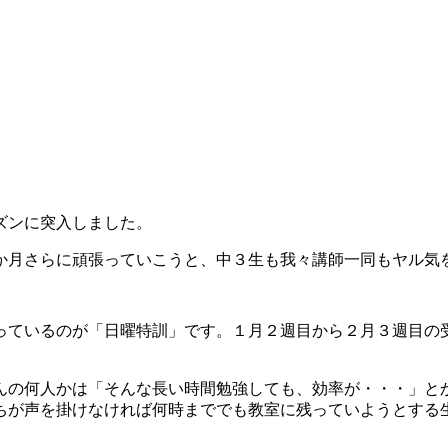
ズンに突入しました。
月さらに頑張っていこうと、中３生も我々講師一同もヤル気
ているのが「日曜特訓」です。１月２週目から２月３週目の
の何人かは「そんな長い時間勉強しても、効率が・・・」と
ちが声を掛けなければ何時まででも教室に残っていようとする