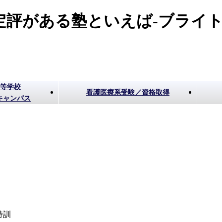
評がある塾といえば-ブライト
高等学校
看護医療系受験／資格取得
キャンパス
特訓