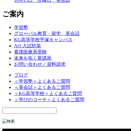
10月15日 水曜日 英会話
ご案内
学習塾
グローバル教育・留学 英会話
KG高等学校平塚キャンパス
AO 入試対策
看護医療系受験
未来を拓く新講座
お問い合わせ／資料請求
ブログ
＜学習塾＞よくあるご質問
＜英会話＞よくあるご質問
＜KG高等学校＞よくあるご質問
＜学びのコーチ＞よくあるご質問