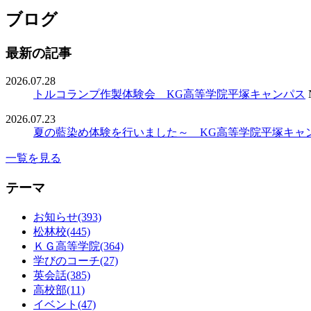
ブログ
最新の記事
2026.07.28
トルコランプ作製体験会 KG高等学院平塚キャンパス
2026.07.23
夏の藍染め体験を行いました～ KG高等学院平塚キャ
一覧を見る
テーマ
お知らせ(393)
松林校(445)
ＫＧ高等学院(364)
学びのコーチ(27)
英会話(385)
高校部(11)
イベント(47)