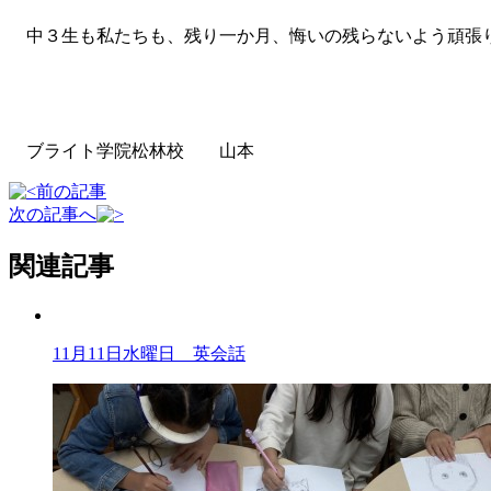
中３生も私たちも、残り一か月、悔いの残らないよう頑張
ブライト学院松林校 山本
前の記事
次の記事へ
関連記事
11月11日水曜日 英会話