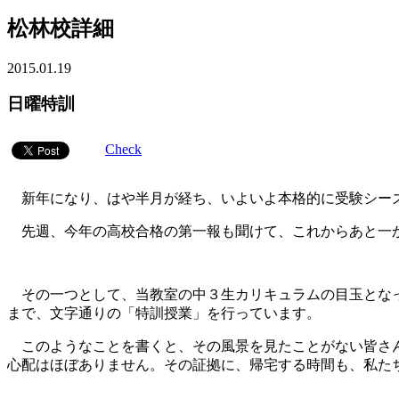
松林校詳細
2015.01.19
日曜特訓
Check
新年になり、はや半月が経ち、いよいよ本格的に受験シー
先週、今年の高校合格の第一報も聞けて、これからあと一か
その一つとして、当教室の中３生カリキュラムの目玉となっ
まで、文字通りの「特訓授業」を行っています。
このようなことを書くと、その風景を見たことがない皆さん
心配はほぼありません。その証拠に、帰宅する時間も、私た