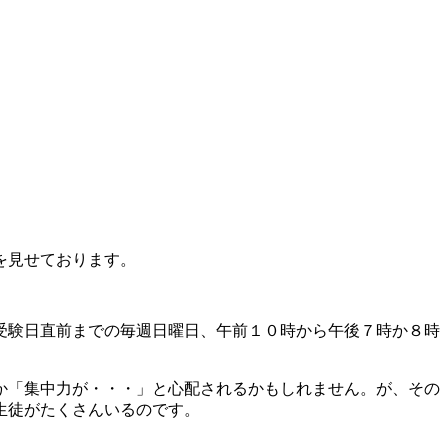
を見せております。
受験日直前までの毎週日曜日、午前１０時から午後７時か８時
か「集中力が・・・」と心配されるかもしれません。が、その
生徒がたくさんいるのです。