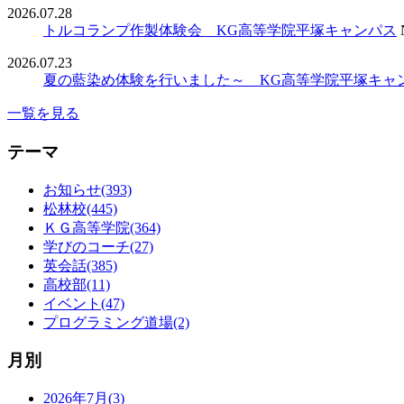
2026.07.28
トルコランプ作製体験会 KG高等学院平塚キャンパス
2026.07.23
夏の藍染め体験を行いました～ KG高等学院平塚キャ
一覧を見る
テーマ
お知らせ(393)
松林校(445)
ＫＧ高等学院(364)
学びのコーチ(27)
英会話(385)
高校部(11)
イベント(47)
プログラミング道場(2)
月別
2026年7月(3)