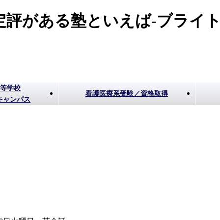
評がある塾といえば-ブライト
高等学校
看護医療系受験／資格取得
キャンパス