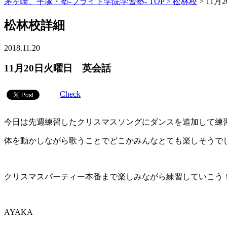
茅ヶ崎、平塚・塾-ブライト学院学習塾- TOP >
松林校
>
11月
松林校詳細
2018.11.20
11月20日火曜日 英会話
Check
今日は先週練習したクリスマスソングにダンスを追加して練
体を動かしながら歌うことでどこかみんなとても楽しそうで
クリスマスパーティー本番まで楽しみながら練習していこう
AYAKA