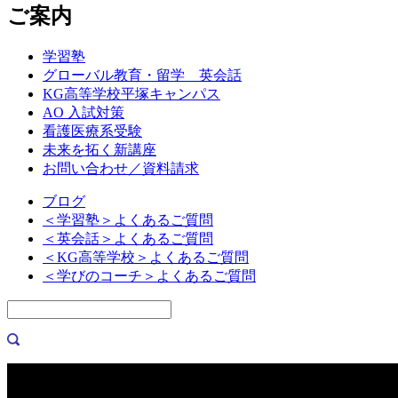
ご案内
学習塾
グローバル教育・留学 英会話
KG高等学校平塚キャンパス
AO 入試対策
看護医療系受験
未来を拓く新講座
お問い合わせ／資料請求
ブログ
＜学習塾＞よくあるご質問
＜英会話＞よくあるご質問
＜KG高等学校＞よくあるご質問
＜学びのコーチ＞よくあるご質問