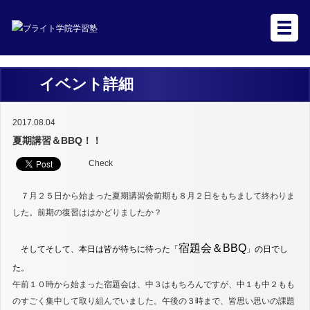
イベント詳細
2017.08.04
夏期講習＆BBQ！！
Check
７月２５日から始まった夏期講習会前期も８月２日をもちまして終わりま
した。前期の復習ははかどりましたか？
宿題会＆BBQ
そしてそして、本日は皆が待ちに待った「
」の日でし
た。
午前１０時から始まった宿題会は、中３はもちろんですが、中１も中２もも
のすごく集中して取り組んでいました。午後の３時まで、皆思い思いの課題