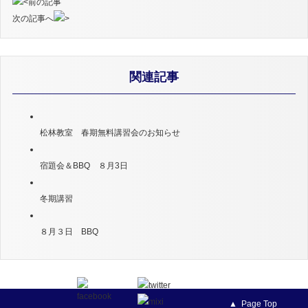
前の記事
次の記事へ
関連記事
松林教室 春期無料講習会のお知らせ
宿題会＆BBQ ８月3日
冬期講習
８月３日 BBQ
Page Top