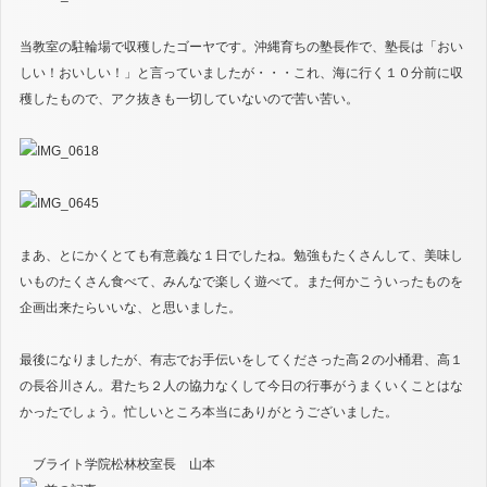
当教室の駐輪場で収穫したゴーヤです。沖縄育ちの塾長作で、塾長は「おい
しい！おいしい！」と言っていましたが・・・これ、海に行く１０分前に収
穫したもので、アク抜きも一切していないので苦い苦い。
まあ、とにかくとても有意義な１日でしたね。勉強もたくさんして、美味し
いものたくさん食べて、みんなで楽しく遊べて。また何かこういったものを
企画出来たらいいな、と思いました。
最後になりましたが、有志でお手伝いをしてくださった高２の小桶君、高１
の長谷川さん。君たち２人の協力なくして今日の行事がうまくいくことはな
かったでしょう。忙しいところ本当にありがとうございました。
ブライト学院松林校室長 山本