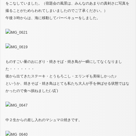
をこなしていました。（宿題会の風景は、みんなのあまりの真剣さに写真を
撮ることがためらわれてしまいましたのでご了承ください。）
午後３時からは、海に移動してバーベキューをしました。
ものすごい量のおにぎり・焼きそば・焼き鳥が一瞬にしてなくなりまし
た・・・・・・・
後から出てきたステーキ・とうもろこし・エリンギも美味しかった♪
というか、焼きそば・焼き鳥はとても私たち大人が手を伸ばせる状態ではな
かったので食べ損ねました( ﾉД`)
中２生からの差し入れのマシュマロ焼きです。