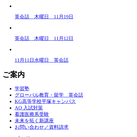
英会話 木曜日 11月19日
英会話 木曜日 11月12日
11月11日水曜日 英会話
ご案内
学習塾
グローバル教育・留学 英会話
KG高等学校平塚キャンパス
AO 入試対策
看護医療系受験
未来を拓く新講座
お問い合わせ／資料請求