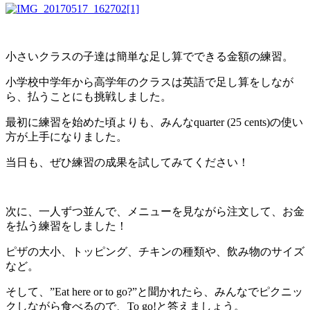
小さいクラスの子達は簡単な足し算でできる金額の練習。
小学校中学年から高学年のクラスは英語で足し算をしなが
ら、払うことにも挑戦しました。
最初に練習を始めた頃よりも、みんなquarter (25 cents)の使い
方が上手になりました。
当日も、ぜひ練習の成果を試してみてください！
次に、一人ずつ並んで、メニューを見ながら注文して、お金
を払う練習をしました！
ピザの大小、トッピング、チキンの種類や、飲み物のサイズ
など。
そして、”Eat here or to go?”と聞かれたら、みんなでピクニッ
クしながら食べるので、To go!と答えましょう。