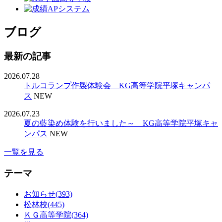
ブログ
最新の記事
2026.07.28
トルコランプ作製体験会 KG高等学院平塚キャンパ
ス
NEW
2026.07.23
夏の藍染め体験を行いました～ KG高等学院平塚キャ
ンパス
NEW
一覧を見る
テーマ
お知らせ(393)
松林校(445)
ＫＧ高等学院(364)