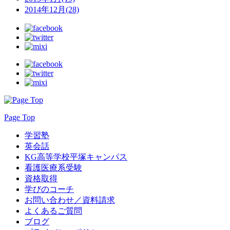
2014年12月(28)
Page Top
学習塾
英会話
KG高等学校平塚キャンパス
看護医療系受験
資格取得
学びのコーチ
お問い合わせ／資料請求
よくあるご質問
ブログ