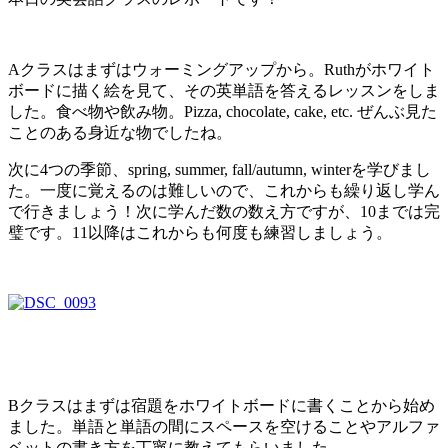
Aクラスはまずはウォーミングアップから。Ruthがホワイト
ボードに描く絵を見て、その英単語を答えるレッスンをしま
した。食べ物や飲み物。Pizza, chocolate, cake, etc. ぜんぶ見た
ことのある身近な物でしたね。
次に4つの季節、spring, summer, fall/autumn, winterを学びまし
た。一度に覚えるのは難しいので、これからも繰り返し学ん
で行きましょう！次に学んだ数の数え方ですが、10までは完
璧です。11以降はこれからも何度も練習しましょう。
Bクラスはまずは宿題をホワイトボードに書くことから始め
ました。単語と単語の間にスペースを空けることやアルファ
ベットの書き方を丁寧に教えてもらいました。