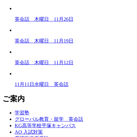
英会話 木曜日 11月26日
英会話 木曜日 11月19日
英会話 木曜日 11月12日
11月11日水曜日 英会話
ご案内
学習塾
グローバル教育・留学 英会話
KG高等学校平塚キャンパス
AO 入試対策