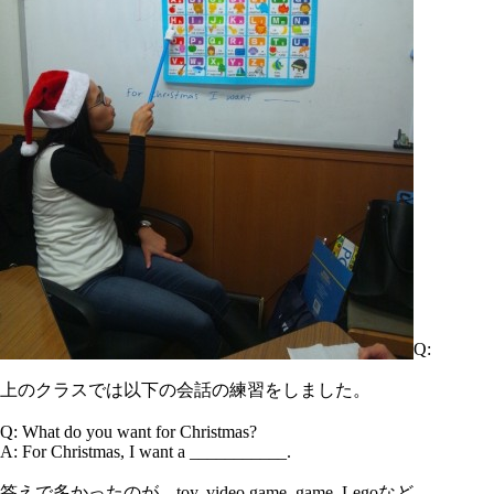
Q:
上のクラスでは以下の会話の練習をしました。
Q: What do you want for Christmas?
A: For Christmas, I want a ___________.
答えで多かったのが、toy, video game, game, Legoなど。