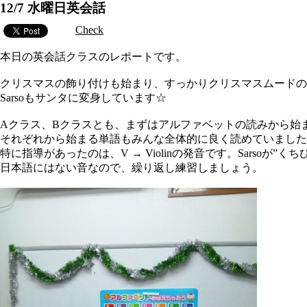
12/7 水曜日英会話
Check
本日の英会話クラスのレポートです。
クリスマスの飾り付けも始まり、すっかりクリスマスムードの
Sarsoもサンタに変身しています☆
Aクラス、Bクラスとも、まずはアルファベットの読みから始
それぞれから始まる単語もみんな全体的に良く読めていました
特に指導があったのは、V → Violinの発音です。Sarsoが
日本語にはない音なので、繰り返し練習しましょう。