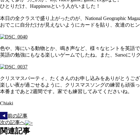
ひとりだけ、Happinessという人がいました！
本日の全クラスで盛り上がったのが、National Geographic 
おでこに自分だけが見えないようにカードを貼り、友達のヒン
色や、海にいる動物とか、鳴き声など、様々なヒントを英語で
英語の勉強にもなる楽しいゲームでしたね。また、Sarsoにリ
クリスマスパーティ、たくさんのお申し込みをありがとうござ
楽しい夜が過ごせるように、クリスマスソングの練習も頑張っ
本番まであと2週間です。家でも練習してみてくださいね。
Chiaki
前の記事
次の記事へ
関連記事