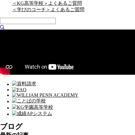
＜KG高等学校＞よくあるご質問
＜学びのコーチ＞よくあるご質問
ブログ