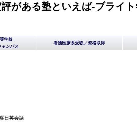
評がある塾といえば-ブライト
高等学校
看護医療系受験／資格取得
キャンパス
 水曜日英会話