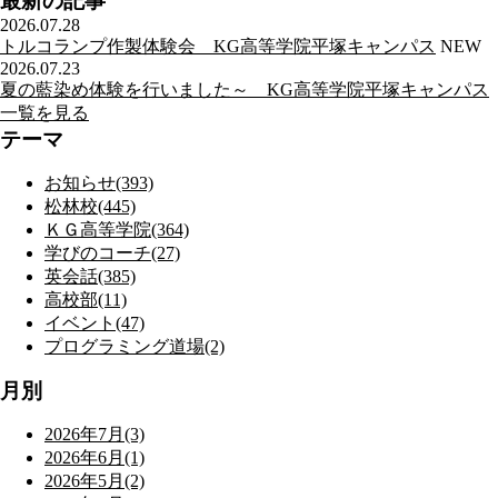
最新の記事
2026.07.28
トルコランプ作製体験会 KG高等学院平塚キャンパス
NEW
2026.07.23
夏の藍染め体験を行いました～ KG高等学院平塚キャンパス
一覧を見る
テーマ
お知らせ(393)
松林校(445)
ＫＧ高等学院(364)
学びのコーチ(27)
英会話(385)
高校部(11)
イベント(47)
プログラミング道場(2)
月別
2026年7月(3)
2026年6月(1)
2026年5月(2)