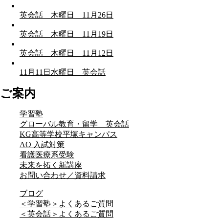
英会話 木曜日 11月26日
英会話 木曜日 11月19日
英会話 木曜日 11月12日
11月11日水曜日 英会話
ご案内
学習塾
グローバル教育・留学 英会話
KG高等学校平塚キャンパス
AO 入試対策
看護医療系受験
未来を拓く新講座
お問い合わせ／資料請求
ブログ
＜学習塾＞よくあるご質問
＜英会話＞よくあるご質問