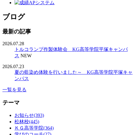
ブログ
最新の記事
2026.07.28
トルコランプ作製体験会 KG高等学院平塚キャンパ
ス
NEW
2026.07.23
夏の藍染め体験を行いました～ KG高等学院平塚キャ
ンパス
一覧を見る
テーマ
お知らせ(393)
松林校(445)
ＫＧ高等学院(364)
学びのコーチ(27)