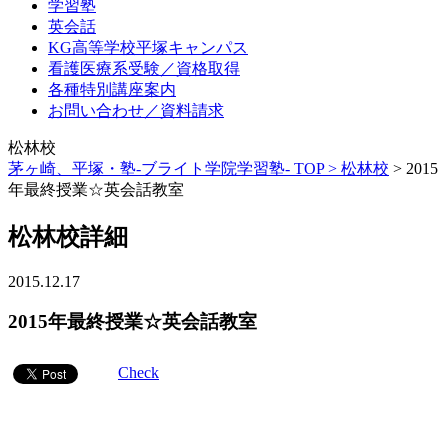
学習塾
英会話
KG高等学校平塚キャンパス
看護医療系受験／資格取得
各種特別講座案内
お問い合わせ／資料請求
松林校
茅ヶ崎、平塚・塾-ブライト学院学習塾- TOP >
松林校
>
2015
年最終授業☆英会話教室
松林校詳細
2015.12.17
2015年最終授業☆英会話教室
Check