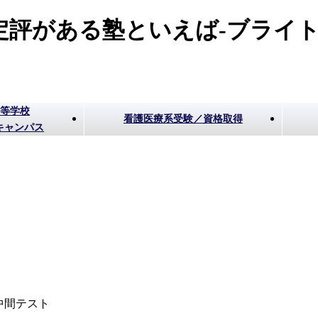
評がある塾といえば-ブライト
高等学校
看護医療系受験／資格取得
キャンパス
中間テスト