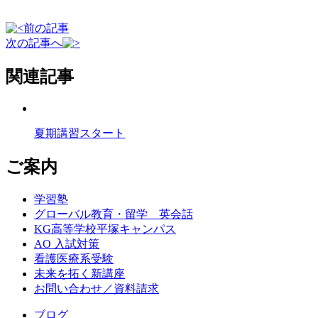
前の記事
次の記事へ
関連記事
夏期講習スタート
ご案内
学習塾
グローバル教育・留学 英会話
KG高等学校平塚キャンパス
AO 入試対策
看護医療系受験
未来を拓く新講座
お問い合わせ／資料請求
ブログ