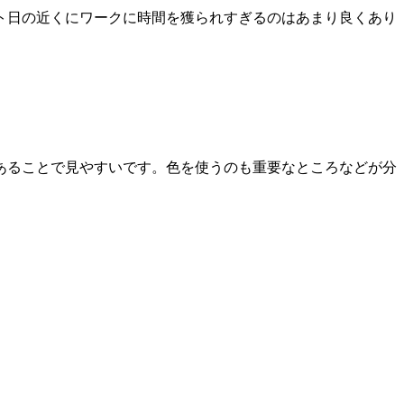
ト日の近くにワークに時間を獲られすぎるのはあまり良くあり
あることで見やすいです。色を使うのも重要なところなどが分