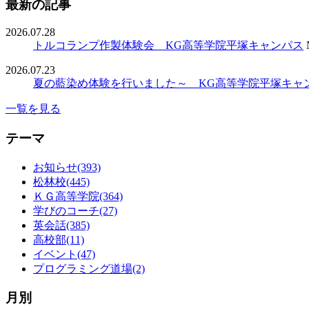
最新の記事
2026.07.28
トルコランプ作製体験会 KG高等学院平塚キャンパス
2026.07.23
夏の藍染め体験を行いました～ KG高等学院平塚キャ
一覧を見る
テーマ
お知らせ(393)
松林校(445)
ＫＧ高等学院(364)
学びのコーチ(27)
英会話(385)
高校部(11)
イベント(47)
プログラミング道場(2)
月別