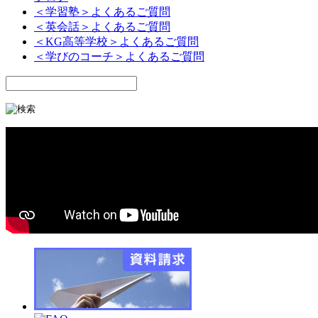
＜学習塾＞よくあるご質問
＜英会話＞よくあるご質問
＜KG高等学校＞よくあるご質問
＜学びのコーチ＞よくあるご質問