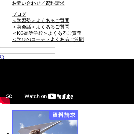
お問い合わせ／資料請求
ブログ
＜学習塾＞よくあるご質問
＜英会話＞よくあるご質問
＜KG高等学校＞よくあるご質問
＜学びのコーチ＞よくあるご質問