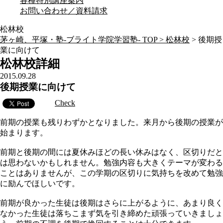
各種特別講座案内
お問い合わせ／資料請求
松林校
茅ヶ崎、平塚・塾-ブライト学院学習塾- TOP >
松林校
>
後期授
業に向けて
松林校詳細
2015.09.28
後期授業に向けて
Check
前期の授業も残りわずかとなりました。来月から後期の授業が
始まります。
前期と後期の間には夏休みほどの長い休みはなく、区切りだと
は思わないかもしれません。勉強内容も大きくテーマが変わる
ことはありませんが、この学期の区切りに気持ちを改めて勉強
に励んでほしいです。
前期が良かった生徒は後期はさらに上がるように、あまり良く
なかった生徒は落ちこまず気を引き締めた頑張っていきましょ