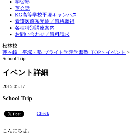
学習塾
英会話
KG高等学校平塚キャンパス
看護医療系受験／資格取得
各種特別講座案内
お問い合わせ／資料請求
松林校
茅ヶ崎、平塚・塾-ブライト学院学習塾- TOP >
イベント
>
School Trip
イベント詳細
2015.05.17
School Trip
Check
こんにちは。