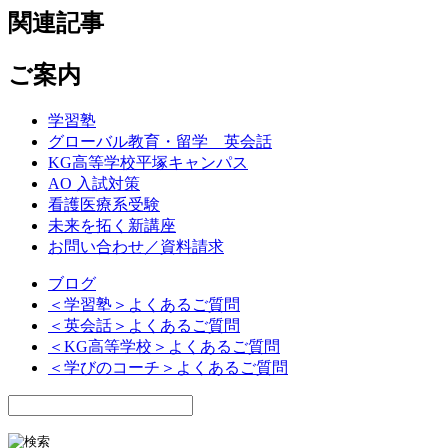
関連記事
ご案内
学習塾
グローバル教育・留学 英会話
KG高等学校平塚キャンパス
AO 入試対策
看護医療系受験
未来を拓く新講座
お問い合わせ／資料請求
ブログ
＜学習塾＞よくあるご質問
＜英会話＞よくあるご質問
＜KG高等学校＞よくあるご質問
＜学びのコーチ＞よくあるご質問