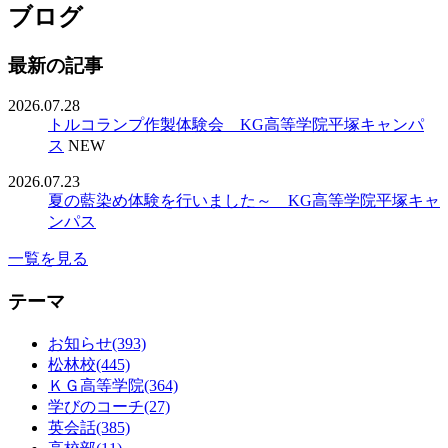
ブログ
最新の記事
2026.07.28
トルコランプ作製体験会 KG高等学院平塚キャンパ
ス
NEW
2026.07.23
夏の藍染め体験を行いました～ KG高等学院平塚キャ
ンパス
一覧を見る
テーマ
お知らせ(393)
松林校(445)
ＫＧ高等学院(364)
学びのコーチ(27)
英会話(385)