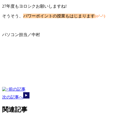
27年度もヨロシクお願いしますね!
そうそう、
パワーポイントの授業もはじまります
(o^-^)
パソコン担当／中村
前の記事
次の記事へ
関連記事