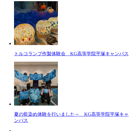
トルコランプ作製体験会 KG高等学院平塚キャンパス
夏の藍染め体験を行いました～ KG高等学院平塚キャ
ンパス