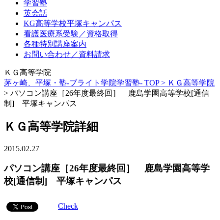
学習塾
英会話
KG高等学校平塚キャンパス
看護医療系受験／資格取得
各種特別講座案内
お問い合わせ／資料請求
ＫＧ高等学院
茅ヶ崎、平塚・塾-ブライト学院学習塾- TOP >
ＫＧ高等学院
>
パソコン講座［26年度最終回］ 鹿島学園高等学校[通信
制] 平塚キャンパス
ＫＧ高等学院詳細
2015.02.27
パソコン講座［26年度最終回］ 鹿島学園高等学
校[通信制] 平塚キャンパス
Check