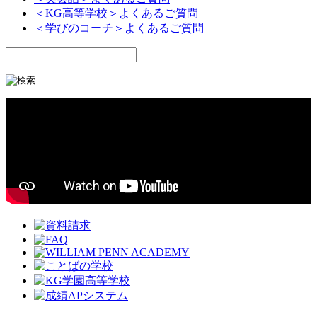
＜KG高等学校＞よくあるご質問
＜学びのコーチ＞よくあるご質問