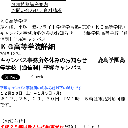
各種特別講座案内
お問い合わせ／資料請求
ＫＧ高等学院
茅ヶ崎、平塚・塾-ブライト学院学習塾- TOP >
ＫＧ高等学院
>
キャンパス事務所冬休みのお知らせ 鹿島学園高等学校［通
信制］平塚キャンパス
ＫＧ高等学院詳細
2015.12.24
キャンパス事務所冬休みのお知らせ 鹿島学園高
等学校［通信制］平塚キャンパス
Check
平塚キャンパス事務所の冬休みは以下の通りです
１２月２６日（土）～１月３日（月）
※１２月２８、２９、３０日 PM１時～５時は電話対応可能
です。
【お知らせ】
平成２８年度新入生の願書受付
が始まりました！