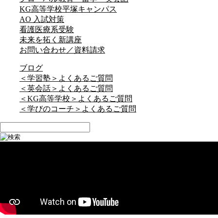
KG高等学校平塚キャンパス
AO 入試対策
看護医療系受験
未来を拓く新講座
お問い合わせ／資料請求
ブログ
＜学習塾＞よくあるご質問
＜英会話＞よくあるご質問
＜KG高等学校＞よくあるご質問
＜学びのコーチ＞よくあるご質問