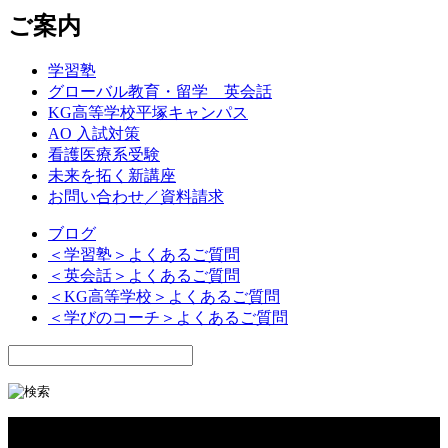
ご案内
学習塾
グローバル教育・留学 英会話
KG高等学校平塚キャンパス
AO 入試対策
看護医療系受験
未来を拓く新講座
お問い合わせ／資料請求
ブログ
＜学習塾＞よくあるご質問
＜英会話＞よくあるご質問
＜KG高等学校＞よくあるご質問
＜学びのコーチ＞よくあるご質問