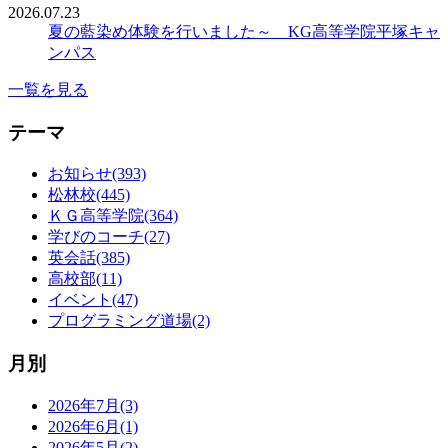
2026.07.23
夏の藍染め体験を行いました～ KG高等学院平塚キャ
ンパス
一覧を見る
テーマ
お知らせ(393)
松林校(445)
ＫＧ高等学院(364)
学びのコーチ(27)
英会話(385)
高校部(11)
イベント(47)
プログラミング道場(2)
月別
2026年7月(3)
2026年6月(1)
2026年5月(2)