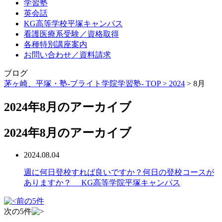
学習塾
英会話
KG高等学校平塚キャンパス
看護医療系受験／資格取得
各種特別講座案内
お問い合わせ／資料請求
ブログ
茅ヶ崎、平塚・塾-ブライト学院学習塾- TOP >
2024
>
8月
2024年8月のアーカイブ
2024年8月のアーカイブ
2024.08.04
週に何日登校すれば良いですか？何日の登校コースが
ありますか？ KG高等学院平塚キャンパス
前の5件
次の5件