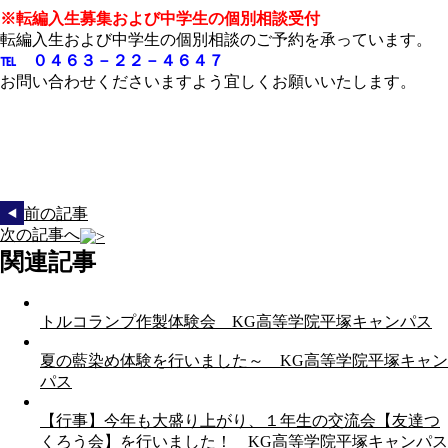
※転編入生募集および中学生の個別相談受付
転編入生および中学生の個別相談のご予約を承っています。
℡ ０４６３－２２－４６４７
お問い合わせくださいますよう宜しくお願いいたします。
前の記事
次の記事へ
関連記事
トルコランプ作製体験会 KG高等学院平塚キャンパス
夏の藍染め体験を行いました～ KG高等学院平塚キャン
パス
【行事】今年も大盛り上がり、１年生の交流会【友達つ
くろう会】を行いました！ KG高等学院平塚キャンパス