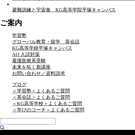
避難訓練と宇宙食 KG高等学院平塚キャンパス
ご案内
学習塾
グローバル教育・留学 英会話
KG高等学校平塚キャンパス
AO 入試対策
看護医療系受験
未来を拓く新講座
お問い合わせ／資料請求
ブログ
＜学習塾＞よくあるご質問
＜英会話＞よくあるご質問
＜KG高等学校＞よくあるご質問
＜学びのコーチ＞よくあるご質問