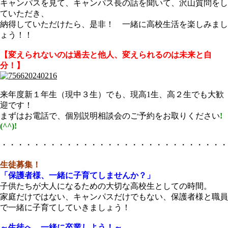
キャンパスを見て、キャンパス長の話を聞いて、沢山質問をし
ていただき、
納得していただけたら、是非！ 一緒に高校生活を楽しみまし
ょう！！
【変えられないのは過去と他人、変えられるのは未来と自
分！】
来年度新１年生（現中３生）でも、現高1生、高２生でも大歓
迎です！
まずはお電話で、個別説明相談会のご予約をお取りください
!
(^^)!
・・・・・・・・・・・・・・・・・・・・・・・・・・・・
生徒募集！
「保護者様、一緒に子育てしませんか？」
子供たちが大人になるための大切な高校生としての時間。
家庭だけではない、キャンパスだけでもない、保護者様と職員
で一緒に子育てしていきましょう！
～生徒へ、一緒に卒業しよう！～