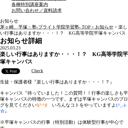
各種特別講座案内
お問い合わせ／資料請求
お知らせ
茅ヶ崎、平塚・塾-ブライト学院学習塾- TOP >
お知らせ
>
楽し
い行事はありますか・・・！？ KG高等学院平塚キャンパス
お知らせ詳細
2025.03.23
楽しい行事はありますか・・・！？ KG高等学院平
塚キャンパス
Check
生徒・保護者様『楽しい行事はありますか・・・！？』
キャンパス『待っていました！この質問！！行事の楽しさも平
塚キャンパスの特徴の一つです。まずは平塚キャンパスのブロ
グを見てください
!(^^)!
いろんなコトをやっていますよ
(^_-)-
☆
』
※平塚キャンパスの行事（特別活動）は体験型行事が中心で