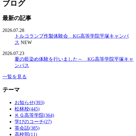
ブログ
最新の記事
2026.07.28
トルコランプ作製体験会 KG高等学院平塚キャンパ
ス
NEW
2026.07.23
夏の藍染め体験を行いました～ KG高等学院平塚キャ
ンパス
一覧を見る
テーマ
お知らせ(393)
松林校(445)
ＫＧ高等学院(364)
学びのコーチ(27)
英会話(385)
高校部(11)