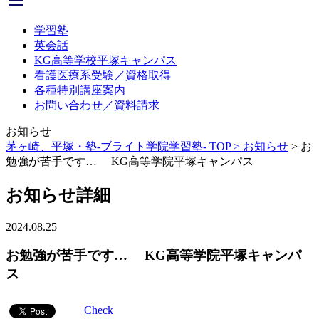
学習塾
英会話
KG高等学校平塚キャンパス
看護医療系受験／資格取得
各種特別講座案内
お問い合わせ／資料請求
お知らせ
茅ヶ崎、平塚・塾-ブライト学院学習塾- TOP >
お知らせ
>
お
勉強が苦手です… KG高等学院平塚キャンパス
お知らせ詳細
2024.08.25
お勉強が苦手です… KG高等学院平塚キャンパ
ス
Check