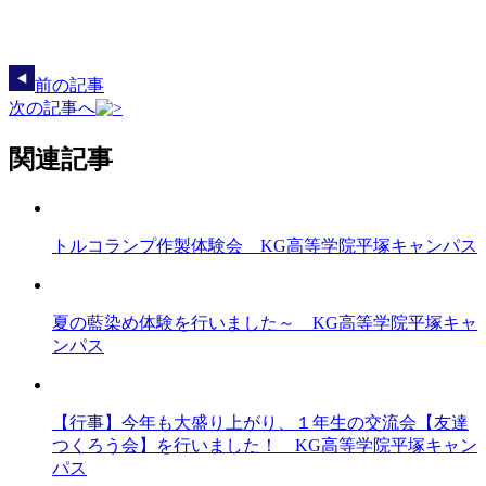
前の記事
次の記事へ
関連記事
トルコランプ作製体験会 KG高等学院平塚キャンパス
夏の藍染め体験を行いました～ KG高等学院平塚キャ
ンパス
【行事】今年も大盛り上がり、１年生の交流会【友達
つくろう会】を行いました！ KG高等学院平塚キャン
パス