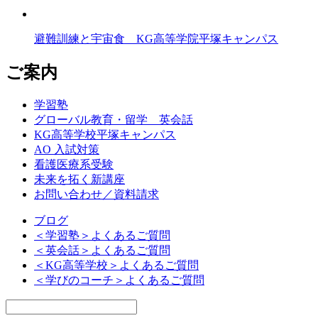
避難訓練と宇宙食 KG高等学院平塚キャンパス
ご案内
学習塾
グローバル教育・留学 英会話
KG高等学校平塚キャンパス
AO 入試対策
看護医療系受験
未来を拓く新講座
お問い合わせ／資料請求
ブログ
＜学習塾＞よくあるご質問
＜英会話＞よくあるご質問
＜KG高等学校＞よくあるご質問
＜学びのコーチ＞よくあるご質問