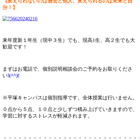
【変えられないのは過去と他人、変えられるのは未来と自
分！】
来年度新１年生（現中３生）でも、現高1生、高２生でも大
歓迎です！
まずはお電話で、個別説明相談会のご予約をお取りくださ
い
!(^^)!
※平塚キャンパスは個別指導です。全体授業は行いません。
０点から５点、１０点と少しずつ積み上げていきますので、
学習に対するストレスが軽減されます。
・・・・・・・・・・・・・・・・・・・・・・・・・・・