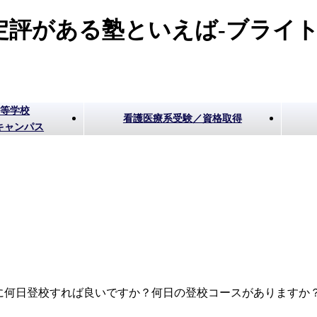
評がある塾といえば-ブライト
高等学校
看護医療系受験／資格取得
キャンパス
に何日登校すれば良いですか？何日の登校コースがありますか？