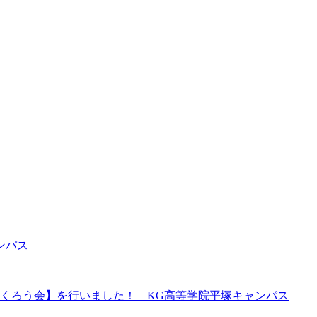
ンパス
くろう会】を行いました！ KG高等学院平塚キャンパス