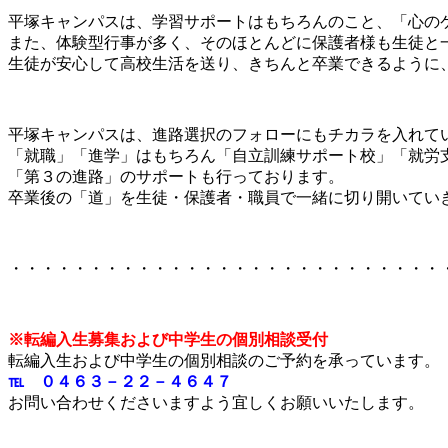
平塚キャンパスは、学習サポートはもちろんのこと、「心の
また、体験型行事が多く、そのほとんどに保護者様も生徒と
生徒が安心して高校生活を送り、きちんと卒業できるように
平塚キャンパスは、進路選択のフォローにもチカラを入れて
「就職」「進学」はもちろん「自立訓練サポート校」「就労
「第３の進路」のサポートも行っております。
卒業後の「道」を生徒・保護者・職員で一緒に切り開いてい
・・・・・・・・・・・・・・・・・・・・・・・・・・・
※転編入生募集および中学生の個別相談受付
転編入生および中学生の個別相談のご予約を承っています。
℡ ０４６３－２２－４６４７
お問い合わせくださいますよう宜しくお願いいたします。