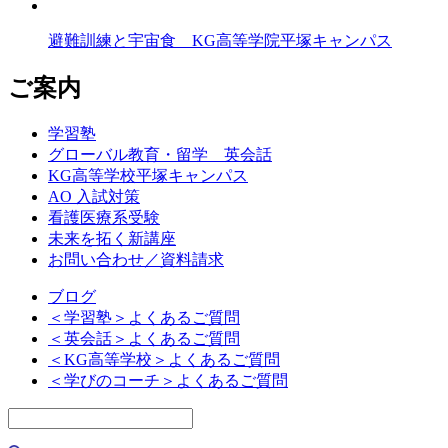
避難訓練と宇宙食 KG高等学院平塚キャンパス
ご案内
学習塾
グローバル教育・留学 英会話
KG高等学校平塚キャンパス
AO 入試対策
看護医療系受験
未来を拓く新講座
お問い合わせ／資料請求
ブログ
＜学習塾＞よくあるご質問
＜英会話＞よくあるご質問
＜KG高等学校＞よくあるご質問
＜学びのコーチ＞よくあるご質問