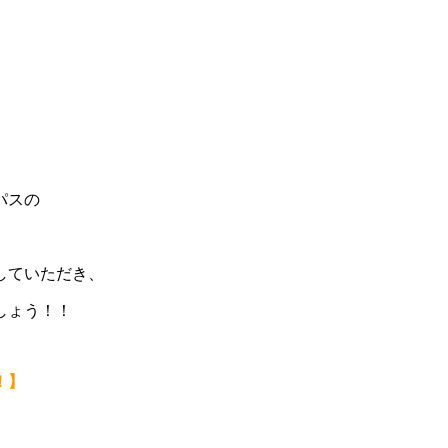
パスの
していただき、
しょう！！
！】