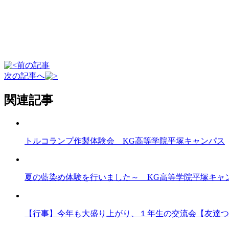
前の記事
次の記事へ
関連記事
トルコランプ作製体験会 KG高等学院平塚キャンパス
夏の藍染め体験を行いました～ KG高等学院平塚キャ
【行事】今年も大盛り上がり、１年生の交流会【友達つ