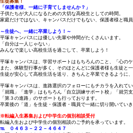
生徒募集！
「保護者様、一緒に子育てしませんか？」
子供たちが大人になるための大切な高校生としての時間。
家庭だけではない、キャンパスだけでもない、保護者様と職員
～生徒へ、一緒に卒業しよう！～
平塚キャンパスには優しい先輩や仲間がたくさんいます。
「自分は一人じゃない」
みんなで楽しい高校生活を過ごして、卒業しよう！
平塚キャンパスは、学習サポートはもちろんのこと、「心のケ
また、体験型行事が多く、そのほとんどに保護者様も生徒と一
生徒が安心して高校生活を送り、きちんと卒業できるように、
平塚キャンパスは、進路選択のフォローにもチカラを入れてい
「就職」「進学」はもちろん「自立訓練サポート校」「就労支
「第３の進路」のサポートも行っております。
卒業後の「道」を生徒・保護者・職員で一緒に切り開いていき
※転編入生募集および中学生の個別相談受付
転編入生および中学生の個別相談のご予約を承っています。
℡ ０４６３－２２－４６４７