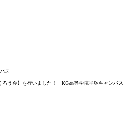
ンパス
くろう会】を行いました！ KG高等学院平塚キャンパス