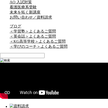
AO 入試対策
看護医療系受験
未来を拓く新講座
お問い合わせ／資料請求
ブログ
＜学習塾＞よくあるご質問
＜英会話＞よくあるご質問
＜KG高等学校＞よくあるご質問
＜学びのコーチ＞よくあるご質問