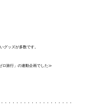
いグッズが多数です。
2ゼロ旅行」の連動企画でした≫
・・・・・・・・・・・・・・・・・・・