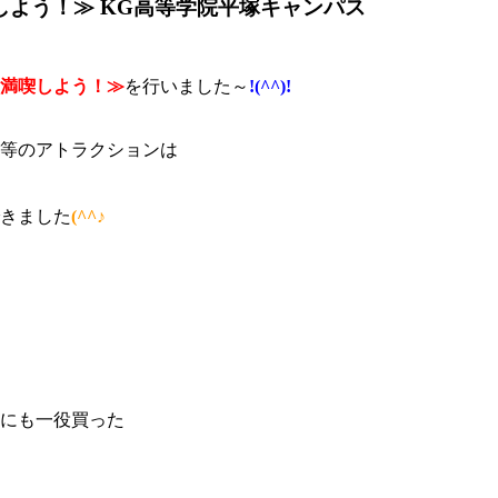
しよう！≫ KG高等学院平塚キャンパス
を満喫しよう！≫
を行いました～
!(^^)!
等のアトラクションは
きました
(^^♪
にも一役買った