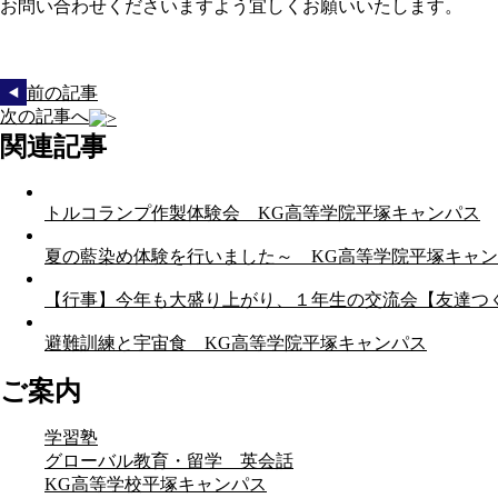
お問い合わせくださいますよう宜しくお願いいたします。
前の記事
次の記事へ
関連記事
トルコランプ作製体験会 KG高等学院平塚キャンパス
夏の藍染め体験を行いました～ KG高等学院平塚キャ
【行事】今年も大盛り上がり、１年生の交流会【友達つ
避難訓練と宇宙食 KG高等学院平塚キャンパス
ご案内
学習塾
グローバル教育・留学 英会話
KG高等学校平塚キャンパス