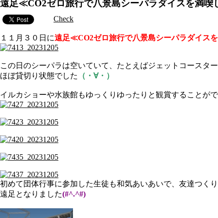
遠足≪CO2ゼロ旅行で八景島シーパラダイスを満喫
Check
１１月３０日に
遠足≪CO2ゼロ旅行で八景島シーパラダイス
この日のシーパラは空いていて、たとえばジェットコースター
ほぼ貸切り状態でした
（・∀・）
イルカショーや水族館もゆっくりゆったりと観賞することがで
初めて団体行事に参加した生徒も和気あいあいで、友達つくり
遠足となりました
(#^.^#)