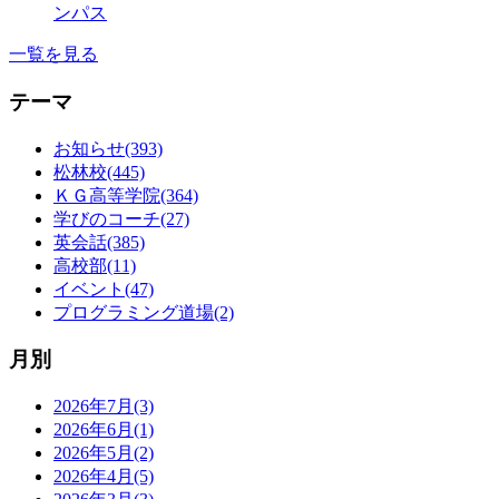
ンパス
一覧を見る
テーマ
お知らせ(393)
松林校(445)
ＫＧ高等学院(364)
学びのコーチ(27)
英会話(385)
高校部(11)
イベント(47)
プログラミング道場(2)
月別
2026年7月(3)
2026年6月(1)
2026年5月(2)
2026年4月(5)