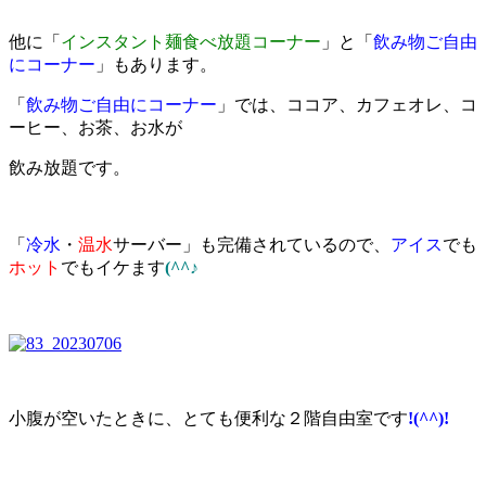
他に「
インスタント麺食べ放題コーナー
」と「
飲み物ご自由
にコーナー
」もあります。
「
飲み物ご自由にコーナー
」では、ココア、カフェオレ、コ
ーヒー、お茶、お水が
飲み放題です。
「
冷水
・
温水
サーバー」も完備されているので、
アイス
でも
ホット
でもイケます
(^^♪
小腹が空いたときに、とても便利な２階自由室です
!(^^)!