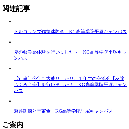
関連記事
トルコランプ作製体験会 KG高等学院平塚キャンパス
夏の藍染め体験を行いました～ KG高等学院平塚キャ
ンパス
【行事】今年も大盛り上がり、１年生の交流会【友達
つくろう会】を行いました！ KG高等学院平塚キャン
パス
避難訓練と宇宙食 KG高等学院平塚キャンパス
ご案内