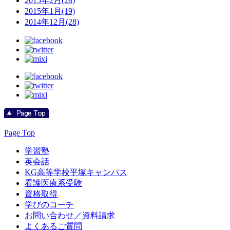
2015年2月(28)
2015年1月(19)
2014年12月(28)
Page Top
学習塾
英会話
KG高等学校平塚キャンパス
看護医療系受験
資格取得
学びのコーチ
お問い合わせ／資料請求
よくあるご質問