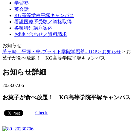
学習塾
英会話
KG高等学校平塚キャンパス
看護医療系受験／資格取得
各種特別講座案内
お問い合わせ／資料請求
お知らせ
茅ヶ崎、平塚・塾-ブライト学院学習塾- TOP >
お知らせ
>
お
菓子が食べ放題！ KG高等学院平塚キャンパス
お知らせ詳細
2023.07.06
お菓子が食べ放題！ KG高等学院平塚キャンパス
Check