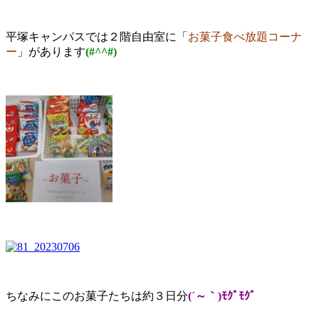
平塚キャンパスでは２階自由室に「
お菓子食べ放題コーナ
ー
」があります
(#^^#)
ちなみにこのお菓子たちは約３日分
(´～｀)ﾓｸﾞﾓｸﾞ