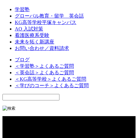
学習塾
グローバル教育・留学 英会話
KG高等学校平塚キャンパス
AO 入試対策
看護医療系受験
未来を拓く新講座
お問い合わせ／資料請求
ブログ
＜学習塾＞よくあるご質問
＜英会話＞よくあるご質問
＜KG高等学校＞よくあるご質問
＜学びのコーチ＞よくあるご質問