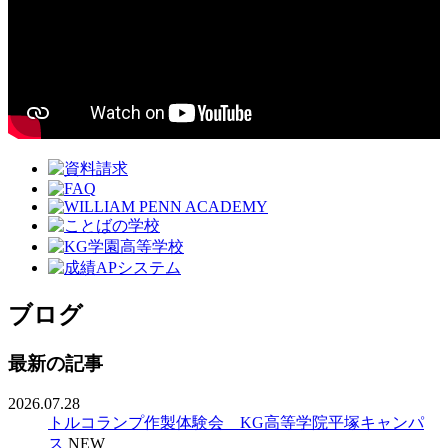
ブログ
最新の記事
2026.07.28
トルコランプ作製体験会 KG高等学院平塚キャンパ
ス
NEW