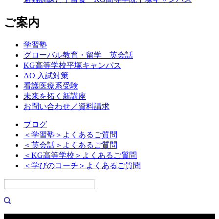
ご案内
学習塾
グローバル教育・留学 英会話
KG高等学校平塚キャンパス
AO 入試対策
看護医療系受験
未来を拓く新講座
お問い合わせ／資料請求
ブログ
＜学習塾＞よくあるご質問
＜英会話＞よくあるご質問
＜KG高等学校＞よくあるご質問
＜学びのコーチ＞よくあるご質問