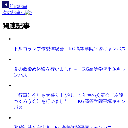
前の記事
次の記事へ
関連記事
トルコランプ作製体験会 KG高等学院平塚キャンパス
夏の藍染め体験を行いました～ KG高等学院平塚キャ
ンパス
【行事】今年も大盛り上がり、１年生の交流会【友達
つくろう会】を行いました！ KG高等学院平塚キャン
パス
避難訓練と宇宙食 KG高等学院平塚キャンパス