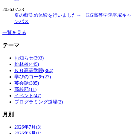
2026.07.23
夏の藍染め体験を行いました～ KG高等学院平塚キャ
ンパス
一覧を見る
テーマ
お知らせ(393)
松林校(445)
ＫＧ高等学院(364)
学びのコーチ(27)
英会話(385)
高校部(11)
イベント(47)
プログラミング道場(2)
月別
2026年7月(3)
2026年6月(1)