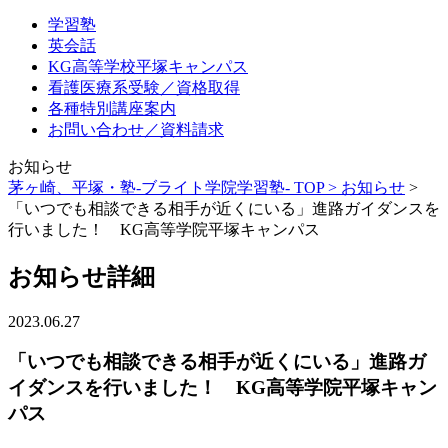
学習塾
英会話
KG高等学校平塚キャンパス
看護医療系受験／資格取得
各種特別講座案内
お問い合わせ／資料請求
お知らせ
茅ヶ崎、平塚・塾-ブライト学院学習塾- TOP >
お知らせ
>
「いつでも相談できる相手が近くにいる」進路ガイダンスを
行いました！ KG高等学院平塚キャンパス
お知らせ詳細
2023.06.27
「いつでも相談できる相手が近くにいる」進路ガ
イダンスを行いました！ KG高等学院平塚キャン
パス