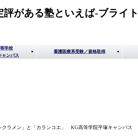
評がある塾といえば-ブライト
高等学校
看護医療系受験／資格取得
キャンパス
シクラメン」と「カランコエ」 KG高等学院平塚キャンパス