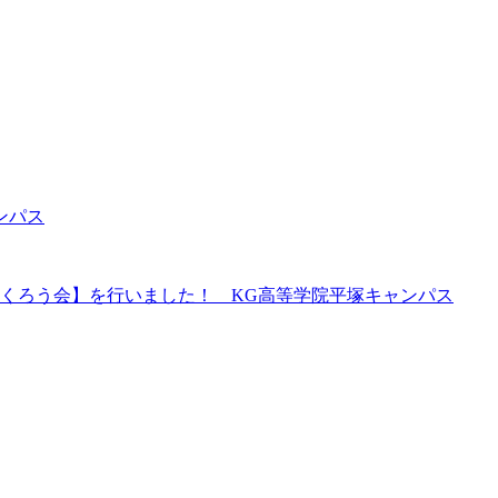
ンパス
くろう会】を行いました！ KG高等学院平塚キャンパス