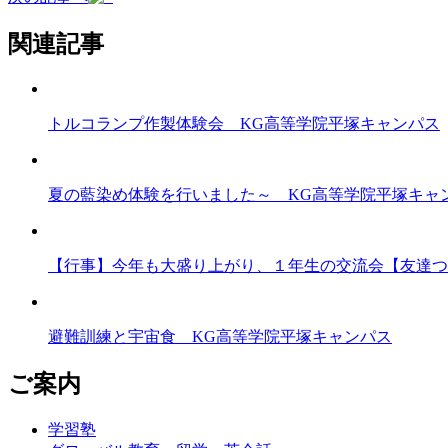
関連記事
トルコランプ作製体験会 KG高等学院平塚キャンパス
夏の藍染め体験を行いました～ KG高等学院平塚キャ
【行事】今年も大盛り上がり、１年生の交流会【友達つ
避難訓練と宇宙食 KG高等学院平塚キャンパス
ご案内
学習塾