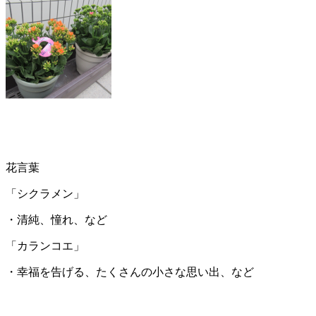
花言葉
「シクラメン」
・清純、憧れ、など
「カランコエ」
・幸福を告げる、たくさんの小さな思い出、など