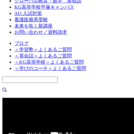
グローバル教育・留学 英会話
KG高等学校平塚キャンパス
AO 入試対策
看護医療系受験
未来を拓く新講座
お問い合わせ／資料請求
ブログ
＜学習塾＞よくあるご質問
＜英会話＞よくあるご質問
＜KG高等学校＞よくあるご質問
＜学びのコーチ＞よくあるご質問