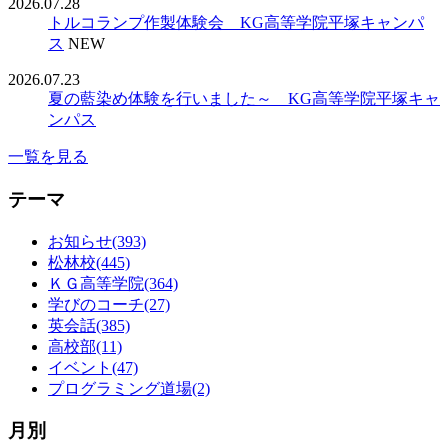
2026.07.28
トルコランプ作製体験会 KG高等学院平塚キャンパ
ス
NEW
2026.07.23
夏の藍染め体験を行いました～ KG高等学院平塚キャ
ンパス
一覧を見る
テーマ
お知らせ(393)
松林校(445)
ＫＧ高等学院(364)
学びのコーチ(27)
英会話(385)
高校部(11)
イベント(47)
プログラミング道場(2)
月別