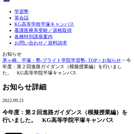
学習塾
英会話
KG高等学校平塚キャンパス
看護医療系受験／資格取得
各種特別講座案内
お問い合わせ／資料請求
お知らせ
茅ヶ崎、平塚・塾-ブライト学院学習塾- TOP >
お知らせ
>
今
年度：第２回進路ガイダンス（模擬授業編）を行いまし
た。 KG高等学院平塚キャンパス
お知らせ詳細
2022.09.21
今年度：第２回進路ガイダンス（模擬授業編）を
行いました。 KG高等学院平塚キャンパス