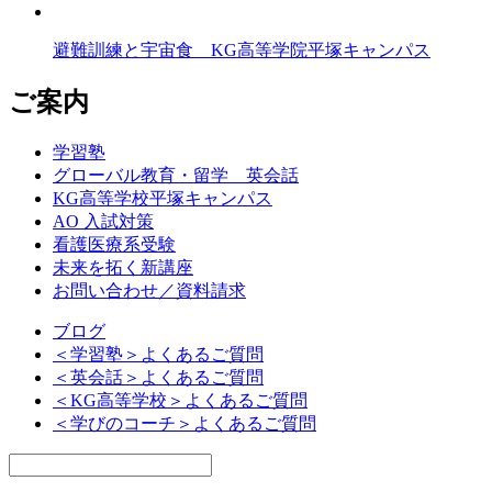
避難訓練と宇宙食 KG高等学院平塚キャンパス
ご案内
学習塾
グローバル教育・留学 英会話
KG高等学校平塚キャンパス
AO 入試対策
看護医療系受験
未来を拓く新講座
お問い合わせ／資料請求
ブログ
＜学習塾＞よくあるご質問
＜英会話＞よくあるご質問
＜KG高等学校＞よくあるご質問
＜学びのコーチ＞よくあるご質問