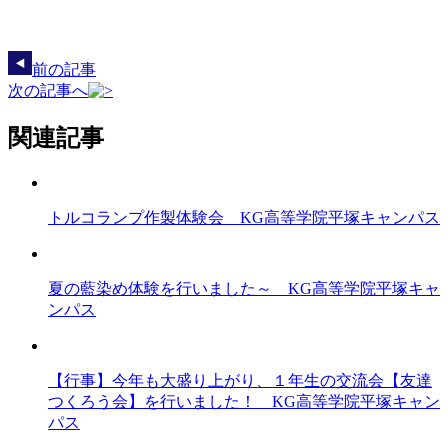
前の記事
次の記事へ
関連記事
トルコランプ作製体験会 KG高等学院平塚キャンパス
夏の藍染め体験を行いました～ KG高等学院平塚キャ
ンパス
【行事】今年も大盛り上がり、１年生の交流会【友達
つくろう会】を行いました！ KG高等学院平塚キャン
パス