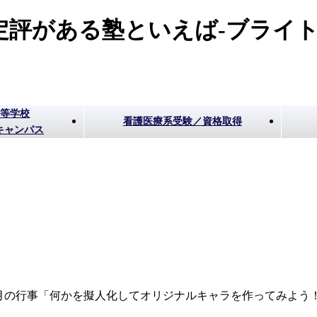
評がある塾といえば-ブライト
高等学校
看護医療系受験／資格取得
キャンパス
月の行事「何かを擬人化してオリジナルキャラを作ってみよう！