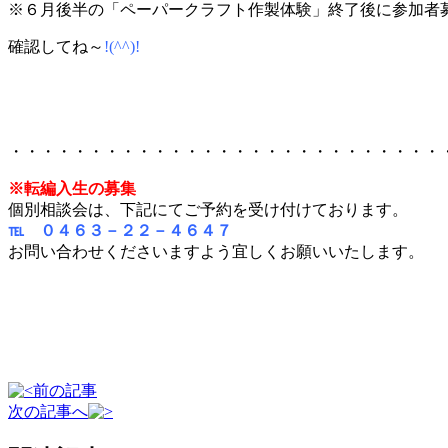
※６月後半の「ペーパークラフト作製体験」終了後に参加者
確認してね～
!(^^)!
・・・・・・・・・・・・・・・・・・・・・・・・・・・
※転編入生の募集
個別相談会は、下記にてご予約を受け付けております。
℡ ０４６３－２２－４６４７
お問い合わせくださいますよう宜しくお願いいたします。
前の記事
次の記事へ