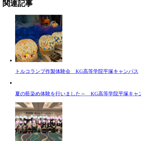
関連記事
トルコランプ作製体験会 KG高等学院平塚キャンパス
夏の藍染め体験を行いました～ KG高等学院平塚キャ