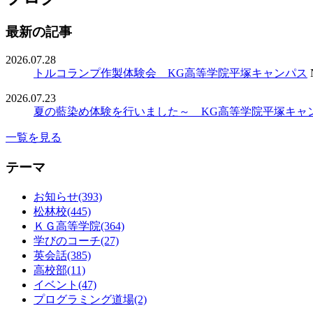
最新の記事
2026.07.28
トルコランプ作製体験会 KG高等学院平塚キャンパス
2026.07.23
夏の藍染め体験を行いました～ KG高等学院平塚キャ
一覧を見る
テーマ
お知らせ(393)
松林校(445)
ＫＧ高等学院(364)
学びのコーチ(27)
英会話(385)
高校部(11)
イベント(47)
プログラミング道場(2)