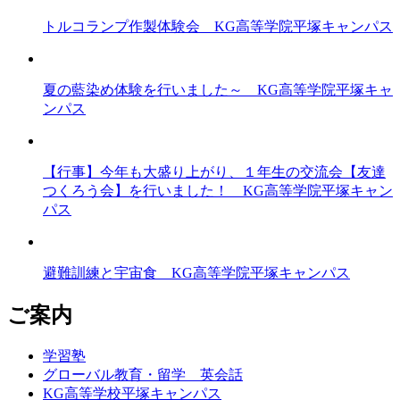
トルコランプ作製体験会 KG高等学院平塚キャンパス
夏の藍染め体験を行いました～ KG高等学院平塚キャ
ンパス
【行事】今年も大盛り上がり、１年生の交流会【友達
つくろう会】を行いました！ KG高等学院平塚キャン
パス
避難訓練と宇宙食 KG高等学院平塚キャンパス
ご案内
学習塾
グローバル教育・留学 英会話
KG高等学校平塚キャンパス