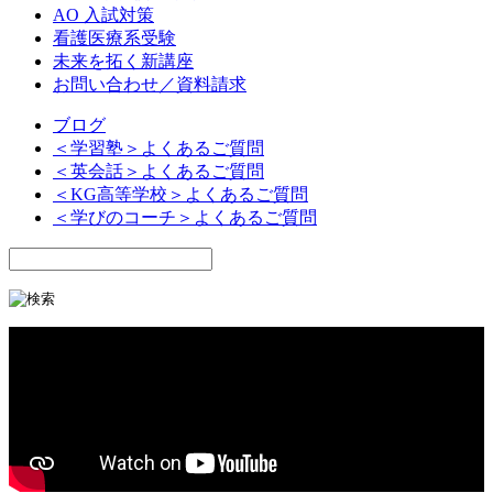
AO 入試対策
看護医療系受験
未来を拓く新講座
お問い合わせ／資料請求
ブログ
＜学習塾＞よくあるご質問
＜英会話＞よくあるご質問
＜KG高等学校＞よくあるご質問
＜学びのコーチ＞よくあるご質問