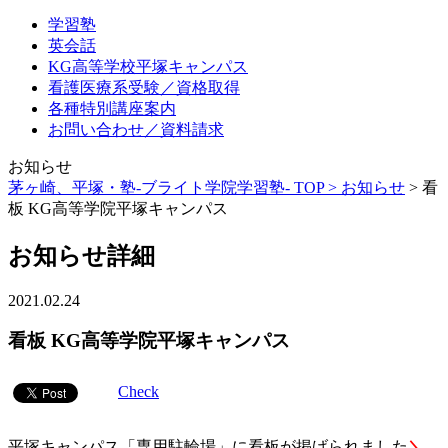
学習塾
英会話
KG高等学校平塚キャンパス
看護医療系受験／資格取得
各種特別講座案内
お問い合わせ／資料請求
お知らせ
茅ヶ崎、平塚・塾-ブライト学院学習塾- TOP >
お知らせ
>
看
板 KG高等学院平塚キャンパス
お知らせ詳細
2021.02.24
看板 KG高等学院平塚キャンパス
Check
平塚キャンパス「専用駐輪場」に看板が掲げられました
＼