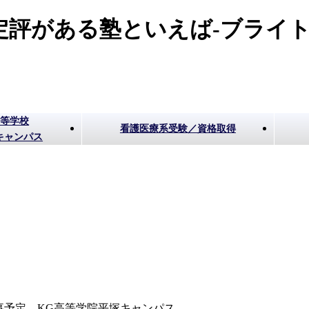
評がある塾といえば-ブライト
高等学校
看護医療系受験／資格取得
キャンパス
事予定 KG高等学院平塚キャンパス