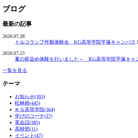
ブログ
最新の記事
2026.07.28
トルコランプ作製体験会 KG高等学院平塚キャンパス
2026.07.23
夏の藍染め体験を行いました～ KG高等学院平塚キャ
一覧を見る
テーマ
お知らせ(393)
松林校(445)
ＫＧ高等学院(364)
学びのコーチ(27)
英会話(385)
高校部(11)
イベント(47)