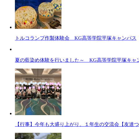
トルコランプ作製体験会 KG高等学院平塚キャンパス
夏の藍染め体験を行いました～ KG高等学院平塚キャ
【行事】今年も大盛り上がり、１年生の交流会【友達つ