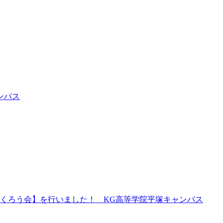
ンパス
くろう会】を行いました！ KG高等学院平塚キャンパス