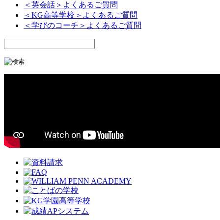
＜英会話＞よくあるご質問
＜KG高等学校＞よくあるご質問
＜学びのコーチ＞よくあるご質問