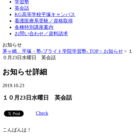
学習塾
英会話
KG高等学校平塚キャンパス
看護医療系受験／資格取得
各種特別講座案内
お問い合わせ／資料請求
お知らせ
茅ヶ崎、平塚・塾-ブライト学院学習塾- TOP >
お知らせ
>
１
０月23日水曜日 英会話
お知らせ詳細
2019.10.23
１０月23日水曜日 英会話
Check
こんばんは！