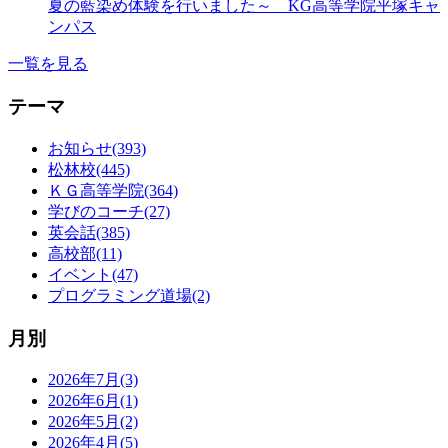
夏の藍染め体験を行いました～ KG高等学院平塚キャ
ンパス
一覧を見る
テーマ
お知らせ(393)
松林校(445)
ＫＧ高等学院(364)
学びのコーチ(27)
英会話(385)
高校部(11)
イベント(47)
プログラミング道場(2)
月別
2026年7月(3)
2026年6月(1)
2026年5月(2)
2026年4月(5)