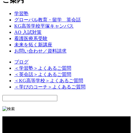
学習塾
グローバル教育・留学 英会話
KG高等学校平塚キャンパス
AO 入試対策
看護医療系受験
未来を拓く新講座
お問い合わせ／資料請求
ブログ
＜学習塾＞よくあるご質問
＜英会話＞よくあるご質問
＜KG高等学校＞よくあるご質問
＜学びのコーチ＞よくあるご質問