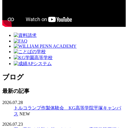
ブログ
最新の記事
2026.07.28
トルコランプ作製体験会 KG高等学院平塚キャンパ
ス
NEW
2026.07.23