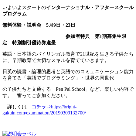
いよいよスタートの
インターナショナル・アフタースクール
プログラム
無料体験・説明会 5月9日・23日
参加者特典 第1期募集生限
定 特別割引優待券進呈
英語・日本語のバイリンガル教育で21世紀を生きる子供たち
に、早期教育で大切なスキルを育てていきます。
日英の読書・論理的思考と英語でのコミュニケーション能力
を育てる「英語でプログラミング」・世界の同世代
の子供たちと文通する「Pen Pal School」など、楽しい内容で
す。 奮ってご参加ください。
詳しくは
コチラ⇒https://bright-
gakuin.com/examination/20190309132700/