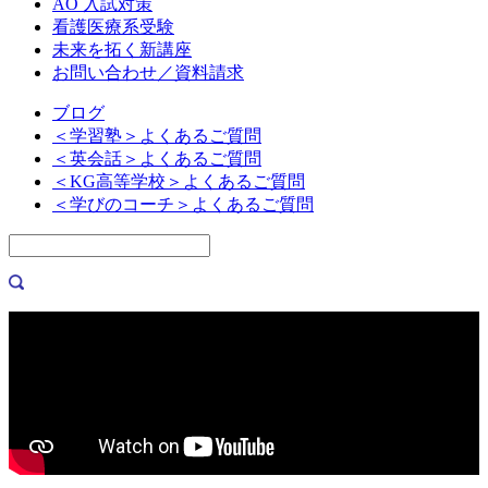
AO 入試対策
看護医療系受験
未来を拓く新講座
お問い合わせ／資料請求
ブログ
＜学習塾＞よくあるご質問
＜英会話＞よくあるご質問
＜KG高等学校＞よくあるご質問
＜学びのコーチ＞よくあるご質問