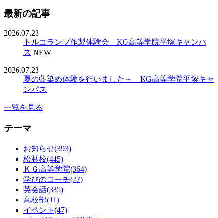
最新の記事
2026.07.28
トルコランプ作製体験会 KG高等学院平塚キャンパ
ス
NEW
2026.07.23
夏の藍染め体験を行いました～ KG高等学院平塚キャ
ンパス
一覧を見る
テーマ
お知らせ(393)
松林校(445)
ＫＧ高等学院(364)
学びのコーチ(27)
英会話(385)
高校部(11)
イベント(47)