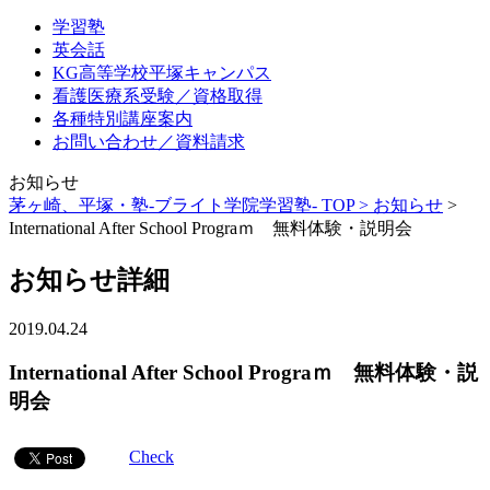
学習塾
英会話
KG高等学校平塚キャンパス
看護医療系受験／資格取得
各種特別講座案内
お問い合わせ／資料請求
お知らせ
茅ヶ崎、平塚・塾-ブライト学院学習塾- TOP >
お知らせ
>
International After School Prograｍ 無料体験・説明会
お知らせ詳細
2019.04.24
International After School Prograｍ 無料体験・説
明会
Check