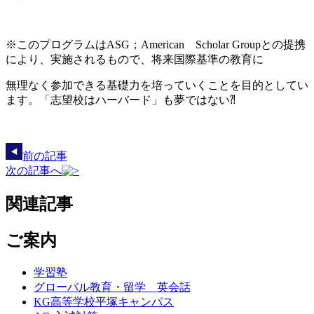
※このプログラムはASG；American Scholar Groupとの提携
により、実施されるもので、将来国際基準の教育に
無理なく参加できる基礎力を培っていくことを目的としてい
ます。「志望校はハーバード」も夢ではない⁈
前の記事
次の記事へ
関連記事
ご案内
学習塾
グローバル教育・留学 英会話
KG高等学校平塚キャンパス