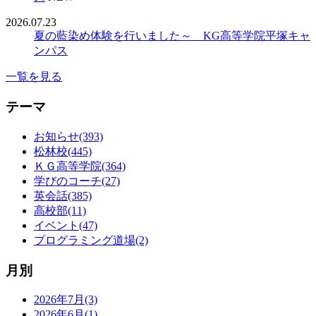
2026.07.23
夏の藍染め体験を行いました～ KG高等学院平塚キャ
ンパス
一覧を見る
テーマ
お知らせ(393)
松林校(445)
ＫＧ高等学院(364)
学びのコーチ(27)
英会話(385)
高校部(11)
イベント(47)
プログラミング道場(2)
月別
2026年7月(3)
2026年6月(1)