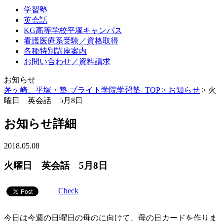
学習塾
英会話
KG高等学校平塚キャンパス
看護医療系受験／資格取得
各種特別講座案内
お問い合わせ／資料請求
お知らせ
茅ヶ崎、平塚・塾-ブライト学院学習塾- TOP >
お知らせ
>
火
曜日 英会話 5月8日
お知らせ詳細
2018.05.08
火曜日 英会話 5月8日
Check
今日は今週の日曜日の母のに向けて、母の日カードを作りま