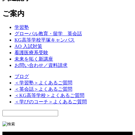
ご案内
学習塾
グローバル教育・留学 英会話
KG高等学校平塚キャンパス
AO 入試対策
看護医療系受験
未来を拓く新講座
お問い合わせ／資料請求
ブログ
＜学習塾＞よくあるご質問
＜英会話＞よくあるご質問
＜KG高等学校＞よくあるご質問
＜学びのコーチ＞よくあるご質問