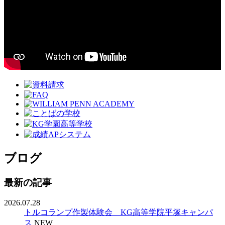
ブログ
最新の記事
2026.07.28
トルコランプ作製体験会 KG高等学院平塚キャンパ
ス
NEW