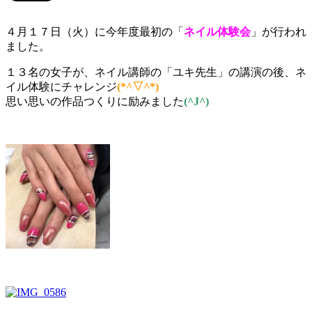
４月１７日（火）に今年度最初の「
ネイル体験会
」が行われ
ました。
１３名の女子が、ネイル講師の「ユキ先生」の講演の後、ネ
イル体験にチャレンジ
(*^▽^*)
思い思いの作品つくりに励みました
(^J^)