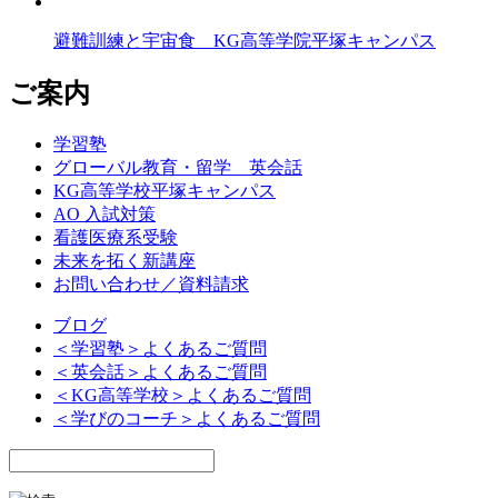
避難訓練と宇宙食 KG高等学院平塚キャンパス
ご案内
学習塾
グローバル教育・留学 英会話
KG高等学校平塚キャンパス
AO 入試対策
看護医療系受験
未来を拓く新講座
お問い合わせ／資料請求
ブログ
＜学習塾＞よくあるご質問
＜英会話＞よくあるご質問
＜KG高等学校＞よくあるご質問
＜学びのコーチ＞よくあるご質問