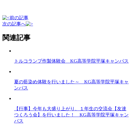
前の記事
次の記事へ
関連記事
トルコランプ作製体験会 KG高等学院平塚キャンパス
夏の藍染め体験を行いました～ KG高等学院平塚キャ
ンパス
【行事】今年も大盛り上がり、１年生の交流会【友達
つくろう会】を行いました！ KG高等学院平塚キャン
パス