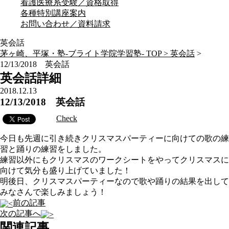
看護医療系受験／資格取得
各種特別講座案内
お問い合わせ／資料請求
英会話
茅ヶ崎、平塚・塾-ブライト学院学習塾- TOP >
英会話
>
12/13/2018 英会話
英会話詳細
2018.12.13
12/13/2018 英会話
Check
今日も先週に引き続きクリスマスパーティーに向けての歌の練
習と踊りの練習をしました。
練習以外にもクリスマスのワークシートをやってクリスマスに
向けて気分も盛り上げていました！
明後日、クリスマスパーティーなので歌や踊りの結果を出して
みなさんで楽しみましょう！
前の記事
次の記事へ
関連記事