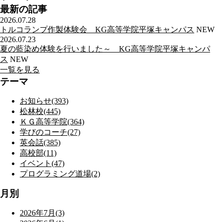
最新の記事
2026.07.28
トルコランプ作製体験会 KG高等学院平塚キャンパス
NEW
2026.07.23
夏の藍染め体験を行いました～ KG高等学院平塚キャンパ
ス
NEW
一覧を見る
テーマ
お知らせ(393)
松林校(445)
ＫＧ高等学院(364)
学びのコーチ(27)
英会話(385)
高校部(11)
イベント(47)
プログラミング道場(2)
月別
2026年7月(3)