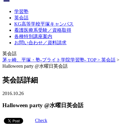
学習塾
英会話
KG高等学校平塚キャンパス
看護医療系受験／資格取得
各種特別講座案内
お問い合わせ／資料請求
英会話
茅ヶ崎、平塚・塾-ブライト学院学習塾- TOP >
英会話
>
Halloween party @水曜日英会話
英会話詳細
2016.10.26
Halloween party @水曜日英会話
Check