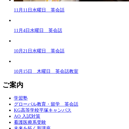
11月11日水曜日 英会話
11月4日水曜日 英会話
10月21日水曜日 英会話
10月15日 木曜日 英会話教室
ご案内
学習塾
グローバル教育・留学 英会話
KG高等学校平塚キャンパス
AO 入試対策
看護医療系受験
未来を拓く新講座