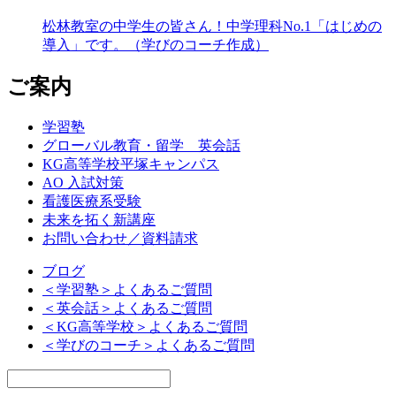
松林教室の中学生の皆さん！中学理科No.1「はじめの
導入」です。（学びのコーチ作成）
ご案内
学習塾
グローバル教育・留学 英会話
KG高等学校平塚キャンパス
AO 入試対策
看護医療系受験
未来を拓く新講座
お問い合わせ／資料請求
ブログ
＜学習塾＞よくあるご質問
＜英会話＞よくあるご質問
＜KG高等学校＞よくあるご質問
＜学びのコーチ＞よくあるご質問