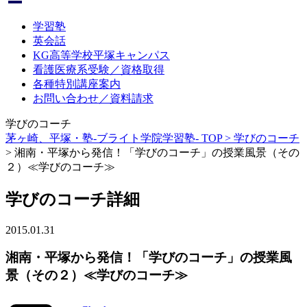
学習塾
英会話
KG高等学校平塚キャンパス
看護医療系受験／資格取得
各種特別講座案内
お問い合わせ／資料請求
学びのコーチ
茅ヶ崎、平塚・塾-ブライト学院学習塾- TOP >
学びのコーチ
>
湘南・平塚から発信！「学びのコーチ」の授業風景（その
２）≪学びのコーチ≫
学びのコーチ詳細
2015.01.31
湘南・平塚から発信！「学びのコーチ」の授業風
景（その２）≪学びのコーチ≫