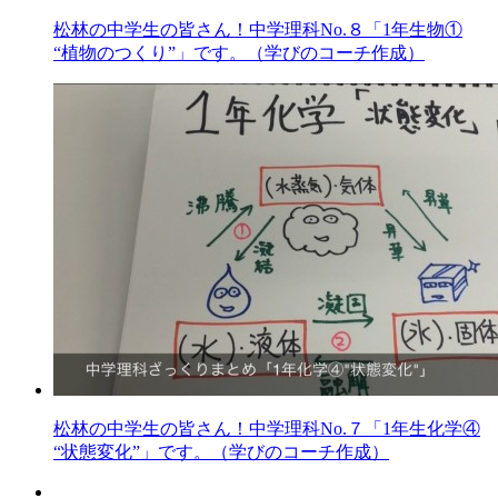
松林の中学生の皆さん！中学理科No.８「1年生物①
“植物のつくり”」です。（学びのコーチ作成）
松林の中学生の皆さん！中学理科No.７「1年生化学④
“状態変化”」です。（学びのコーチ作成）