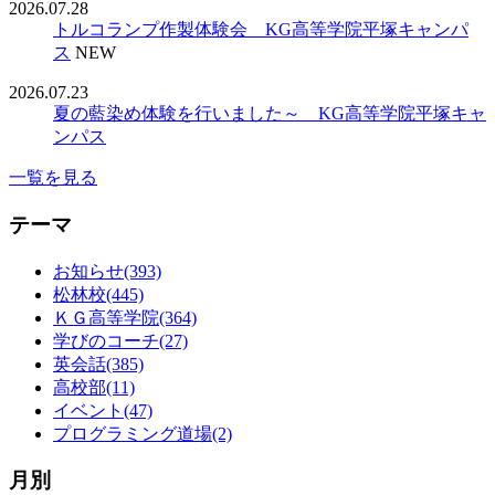
2026.07.28
トルコランプ作製体験会 KG高等学院平塚キャンパ
ス
NEW
2026.07.23
夏の藍染め体験を行いました～ KG高等学院平塚キャ
ンパス
一覧を見る
テーマ
お知らせ(393)
松林校(445)
ＫＧ高等学院(364)
学びのコーチ(27)
英会話(385)
高校部(11)
イベント(47)
プログラミング道場(2)
月別