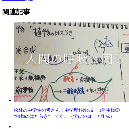
関連記事
松林の中学生の皆さん！中学理科No.９「1年生物②
“植物のはたらき”」です。（学びのコーチ作成）