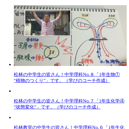
松林の中学生の皆さん！中学理科No.８「1年生物①
“植物のつくり”」です。（学びのコーチ作成）
松林の中学生の皆さん！中学理科No.７「1年生化学④
“状態変化”」です。（学びのコーチ作成）
松林教室の中学生の皆さん！中学理科No.６「1年生化