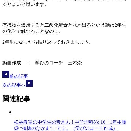
るとよいと思います。
有機物を燃焼すると二酸化炭素と水が出るという話は2年生
の化学で触れることなので、
2年生になったら振り返っておきましょう。
動画作成 ： 学びのコーチ 三木崇
前の記事
次の記事へ
関連記事
松林教室の中学生の皆さん！中学理科No.10「1年生物
③ “植物のなかま”」です。（学びのコーチ作成）