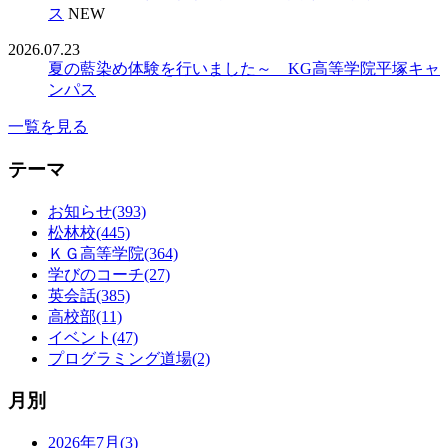
ス
NEW
2026.07.23
夏の藍染め体験を行いました～ KG高等学院平塚キャ
ンパス
一覧を見る
テーマ
お知らせ(393)
松林校(445)
ＫＧ高等学院(364)
学びのコーチ(27)
英会話(385)
高校部(11)
イベント(47)
プログラミング道場(2)
月別
2026年7月(3)