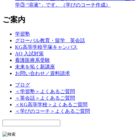
学③ “溶液”」です。（学びのコーチ作成）
ご案内
学習塾
グローバル教育・留学 英会話
KG高等学校平塚キャンパス
AO 入試対策
看護医療系受験
未来を拓く新講座
お問い合わせ／資料請求
ブログ
＜学習塾＞よくあるご質問
＜英会話＞よくあるご質問
＜KG高等学校＞よくあるご質問
＜学びのコーチ＞よくあるご質問