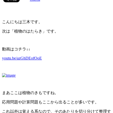
こんにちは三木です。
次は「植物のはたらき」です。
動画はコチラ↓↓
youtu.be/azGhDEofOoE
まあここは植物のきもですね。
応用問題や計算問題もここから出ることが多いです。
これ以外は覚える系なので、そのあたりを切り分けて整理す