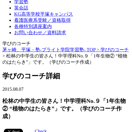
学習塾
英会話
KG高等学校平塚キャンパス
看護医療系受験／資格取得
各種特別講座案内
お問い合わせ／資料請求
学びのコーチ
茅ヶ崎、平塚・塾-ブライト学院学習塾- TOP >
学びのコーチ
>
松林の中学生の皆さん！中学理科No.９「1年生物② “植物
のはたらき”」です。（学びのコーチ作成）
学びのコーチ詳細
2015.08.07
松林の中学生の皆さん！中学理科No.９「1年生物
② “植物のはたらき”」です。（学びのコーチ作
成）
Check